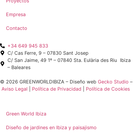
Proyectos
Empresa
Contacto
+34 649 945 833
C/ Cas Ferre, 9 – 07830 Sant Josep
C/ San Jaime, 49 1º – 07840 Sta. Eulària des Riu Ibiza
– Baleares
© 2026 GREENWORLDIBIZA – Diseño web
Gecko Studio
–
Aviso Legal
|
Política de Privacidad
|
Política de Cookies
Green World Ibiza
Diseño de jardines en Ibiza y paisajismo