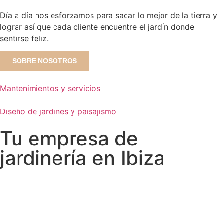
Día a día nos esforzamos para sacar lo mejor de la tierra y
lograr así que cada cliente encuentre el jardín donde
sentirse feliz.
SOBRE NOSOTROS
Mantenimientos y servicios
Diseño de jardines y paisajismo
Tu empresa de
jardinería en Ibiza